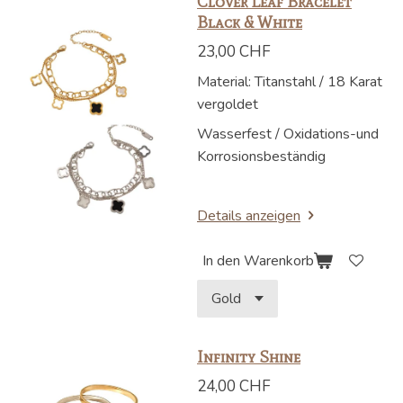
Clover Leaf Bracelet
Black & White
23,00 CHF
Material: Titanstahl / 18 Karat
vergoldet
Wasserfest / Oxidations-und
Korrosionsbeständig
Details anzeigen
In den Warenkorb
Infinity Shine
24,00 CHF